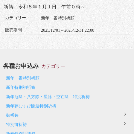
祈祷 令和８年１月１日 午前０時～
カテゴリー
新年一番特別祈願
販売期間
2025/12/01～2025/12/31 22:00
各種お申込み
カテゴリー
新年一番特別祈願
新年特別初祈祷
新年厄除・八方除・星除・空亡除 特別祈祷
新年夢むすび開運特別祈祷
御祈祷
特別御祈祷
新春特別祈祷祭