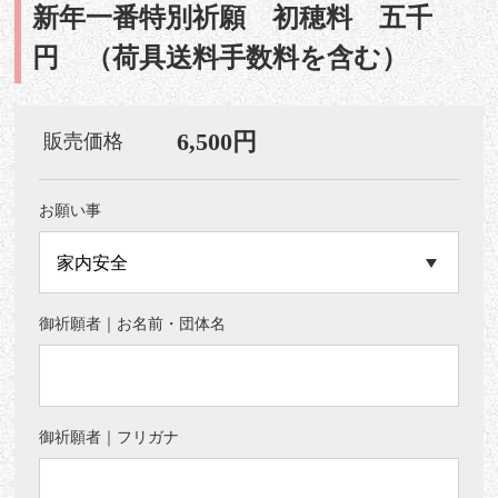
新年一番特別祈願 初穂料 五千
円 （荷具送料手数料を含む）
6,500円
販売価格
お願い事
御祈願者｜お名前・団体名
御祈願者｜フリガナ