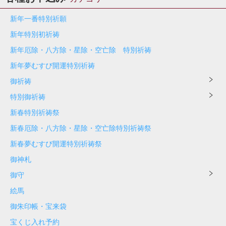
新年一番特別祈願
新年特別初祈祷
新年厄除・八方除・星除・空亡除 特別祈祷
新年夢むすび開運特別祈祷
御祈祷
特別御祈祷
新春特別祈祷祭
新春厄除・八方除・星除・空亡除特別祈祷祭
新春夢むすび開運特別祈祷祭
御神札
御守
絵馬
御朱印帳・宝来袋
宝くじ入れ予約