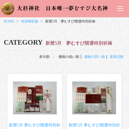
HOME
特別御祈祷
新暦5月 夢むすび開運特別祈祷
CATEGORY
新暦5月 夢むすび開運特別祈祷
表示順 :
価格の低い順
価格の高い順
更新日順
新暦5月 夢むすび開運特別祈
新暦5月 夢むすび開運特別祈