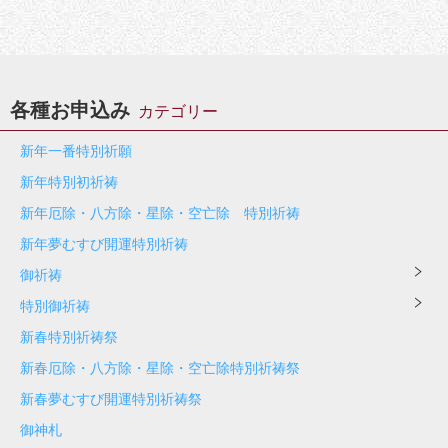
各種お申込み
カテゴリー
新年一番特別祈願
新年特別初祈祷
新年厄除・八方除・星除・空亡除 特別祈祷
新年夢むすび開運特別祈祷
御祈祷
特別御祈祷
新春特別祈祷祭
新春厄除・八方除・星除・空亡除特別祈祷祭
新春夢むすび開運特別祈祷祭
御神札