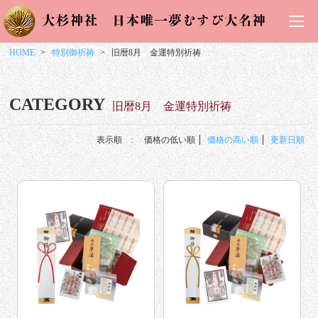
HOME
特別御祈祷
旧暦8月 金運特別祈祷
CATEGORY
旧暦8月 金運特別祈祷
表示順 :
価格の低い順
価格の高い順
更新日順