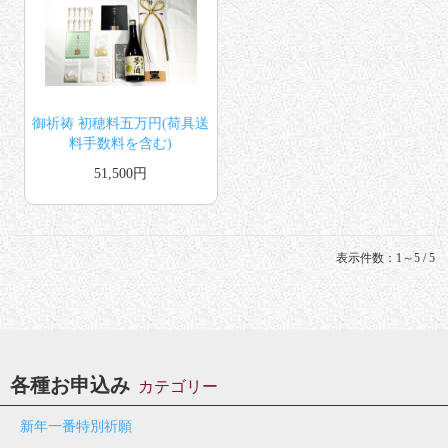
御祈祷 初穂料五万円(荷具送
料手数料を含む)
51,500円
表示件数：1～5 / 5
各種お申込み
カテゴリー
新年一番特別祈願