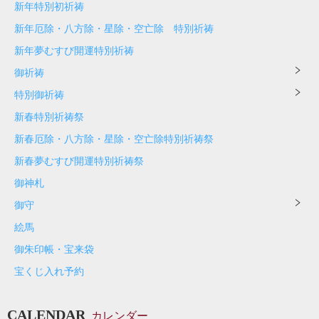
新年特別初祈祷
新年厄除・八方除・星除・空亡除 特別祈祷
新年夢むすび開運特別祈祷
御祈祷
特別御祈祷
新春特別祈祷祭
新春厄除・八方除・星除・空亡除特別祈祷祭
新春夢むすび開運特別祈祷祭
御神札
御守
絵馬
御朱印帳・宝来袋
宝くじ入れ予約
CALENDAR
カレンダー