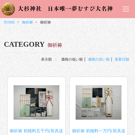
HOME
御祈祷
御祈祷
CATEGORY
御祈祷
表示順 :
価格の低い順
価格の高い順
更新日順
御祈祷 初穂料五千円(荷具送
御祈祷 初穂料一万円(荷具送