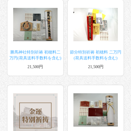
勝馬神社特別祈祷 初穂料二
節分特別祈祷 初穂料 二万円
万円(荷具送料手数料を含む)
(荷具送料手数料を含む)
21,500円
21,500円