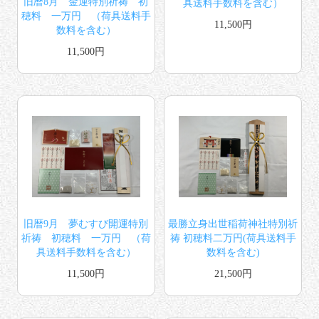
旧暦8月 金運特別祈祷 初
具送料手数料を含む）
穂料 一万円 （荷具送料手
11,500円
数料を含む）
11,500円
旧暦9月 夢むすび開運特別
最勝立身出世稲荷神社特別祈
祈祷 初穂料 一万円 （荷
祷 初穂料二万円(荷具送料手
具送料手数料を含む）
数料を含む)
11,500円
21,500円