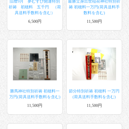
旧暦9月 夢むすび開運特別
最勝立身出世稲荷神社特別祈
祈祷 初穂料 五千円 （荷
祷 初穂料一万円(荷具送料手
具送料手数料を含む）
数料を含む)
6,500円
11,500円
勝馬神社特別祈祷 初穂料一
節分特別祈祷 初穂料 一万円
万円(荷具送料手数料を含む)
(荷具送料手数料を含む)
11,500円
11,500円