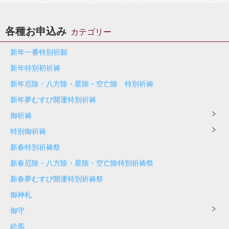
各種お申込み
カテゴリー
新年一番特別祈願
新年特別初祈祷
新年厄除・八方除・星除・空亡除 特別祈祷
新年夢むすび開運特別祈祷
御祈祷
特別御祈祷
新春特別祈祷祭
新春厄除・八方除・星除・空亡除特別祈祷祭
新春夢むすび開運特別祈祷祭
御神札
御守
絵馬