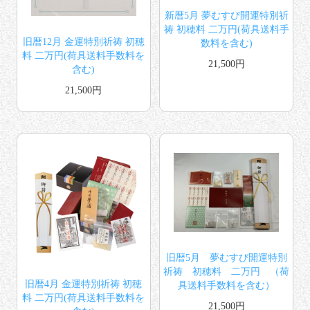
新暦5月 夢むすび開運特別祈
祷 初穂料 二万円(荷具送料手
旧暦12月 金運特別祈祷 初穂
数料を含む)
料 二万円(荷具送料手数料を
21,500円
含む)
21,500円
旧暦5月 夢むすび開運特別
祈祷 初穂料 二万円 （荷
旧暦4月 金運特別祈祷 初穂
具送料手数料を含む）
料 二万円(荷具送料手数料を
21,500円