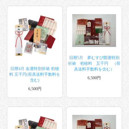
旧暦5月 夢むすび開運特別
祈祷 初穂料 五千円 （荷
旧暦4月 金運特別祈祷 初穂
具送料手数料を含む）
料 五千円(荷具送料手数料を
6,500円
含む)
6,500円