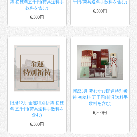
祷 初穂料五千円(荷具送料手
千円(荷具送料手数料を含む)
数料を含む)
6,500円
6,500円
新暦5月 夢むすび開運特別祈
祷 初穂料 五千円(荷具送料手
旧暦12月 金運特別祈祷 初穂
数料を含む)
料 五千円(荷具送料手数料を
6,500円
含む)
6,500円