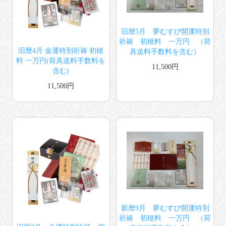
旧暦5月 夢むすび開運特別
祈祷 初穂料 一万円 （荷
旧暦4月 金運特別祈祷 初穂
具送料手数料を含む）
料 一万円(荷具送料手数料を
11,500円
含む)
11,500円
新暦9月 夢むすび開運特別
祈祷 初穂料 一万円 （荷