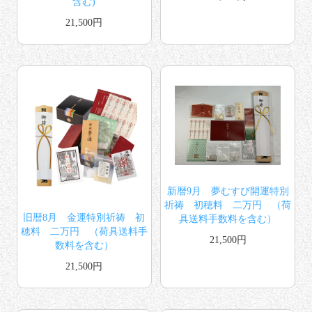
含む)
21,500円
新暦9月 夢むすび開運特別
祈祷 初穂料 二万円 （荷
旧暦8月 金運特別祈祷 初
具送料手数料を含む）
穂料 二万円 （荷具送料手
21,500円
数料を含む）
21,500円