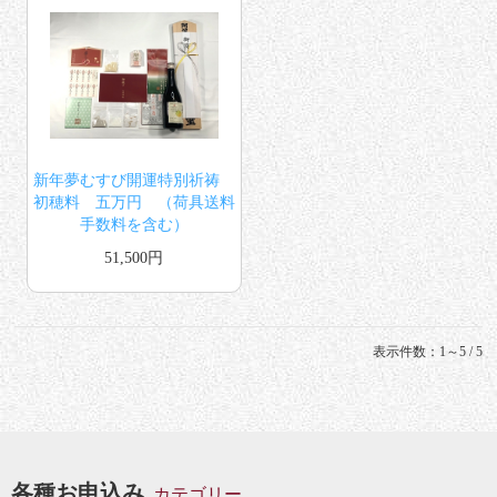
新年夢むすび開運特別祈祷
初穂料 五万円 （荷具送料
手数料を含む）
51,500円
表示件数：1～5 / 5
各種お申込み
カテゴリー