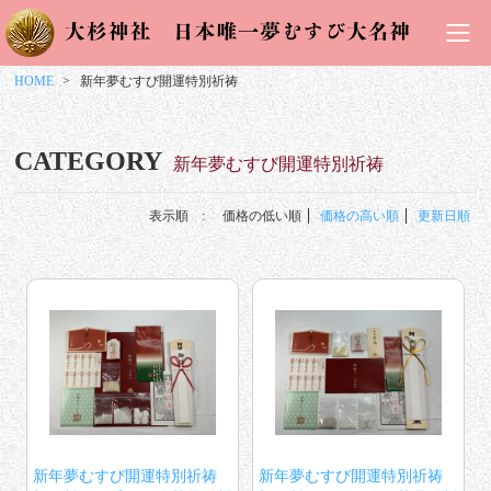
HOME
新年夢むすび開運特別祈祷
CATEGORY
新年夢むすび開運特別祈祷
表示順 :
価格の低い順
価格の高い順
更新日順
新年夢むすび開運特別祈祷
新年夢むすび開運特別祈祷