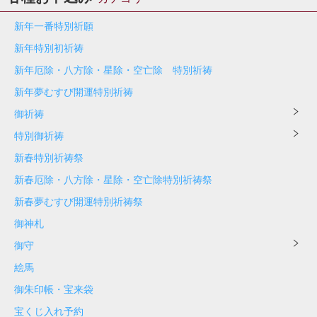
新年一番特別祈願
新年特別初祈祷
新年厄除・八方除・星除・空亡除 特別祈祷
新年夢むすび開運特別祈祷
御祈祷
特別御祈祷
新春特別祈祷祭
新春厄除・八方除・星除・空亡除特別祈祷祭
新春夢むすび開運特別祈祷祭
御神札
御守
絵馬
御朱印帳・宝来袋
宝くじ入れ予約