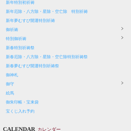
新年特別初祈祷
新年厄除・八方除・星除・空亡除 特別祈祷
新年夢むすび開運特別祈祷
御祈祷
特別御祈祷
新春特別祈祷祭
新春厄除・八方除・星除・空亡除特別祈祷祭
新春夢むすび開運特別祈祷祭
御神札
御守
絵馬
御朱印帳・宝来袋
宝くじ入れ予約
CALENDAR
カレンダー