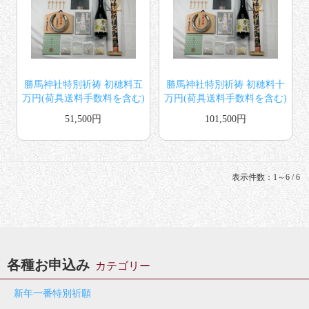
勝馬神社特別祈祷 初穂料五
勝馬神社特別祈祷 初穂料十
万円(荷具送料手数料を含む)
万円(荷具送料手数料を含む)
51,500円
101,500円
表示件数：1～6 / 6
各種お申込み
カテゴリー
新年一番特別祈願