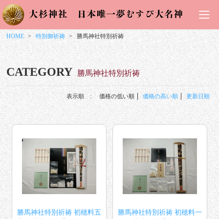
HOME
特別御祈祷
勝馬神社特別祈祷
CATEGORY
勝馬神社特別祈祷
表示順 :
価格の低い順
価格の高い順
更新日順
勝馬神社特別祈祷 初穂料五
勝馬神社特別祈祷 初穂料一