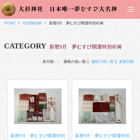
HOME
特別御祈祷
新暦9月 夢むすび開運特別祈祷
CATEGORY
新暦9月 夢むすび開運特別祈祷
表示順 :
価格の低い順
価格の高い順
更新日順
新暦9月 夢むすび開運特別
新暦9月 夢むすび開運特別