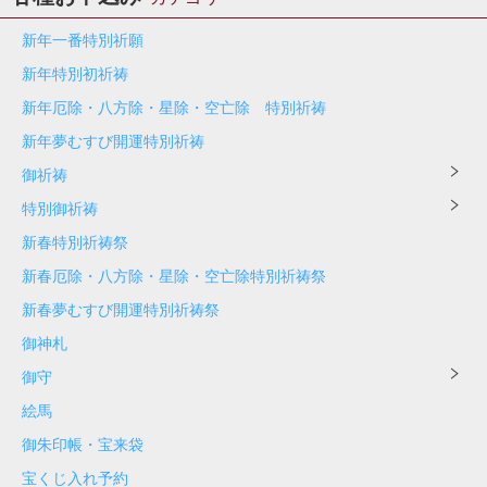
新年一番特別祈願
新年特別初祈祷
新年厄除・八方除・星除・空亡除 特別祈祷
新年夢むすび開運特別祈祷
御祈祷
特別御祈祷
新春特別祈祷祭
新春厄除・八方除・星除・空亡除特別祈祷祭
新春夢むすび開運特別祈祷祭
御神札
御守
絵馬
御朱印帳・宝来袋
宝くじ入れ予約