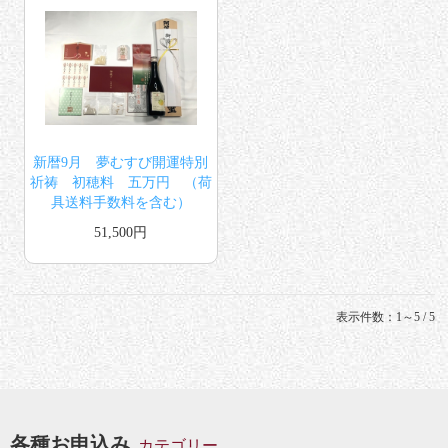
新暦9月 夢むすび開運特別
祈祷 初穂料 五万円 （荷
具送料手数料を含む）
51,500円
表示件数：1～5 / 5
各種お申込み
カテゴリー