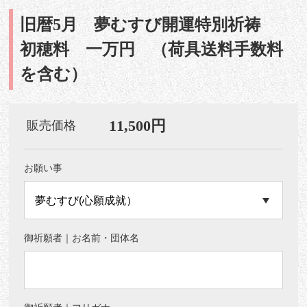
旧暦5月 夢むすび開運特別祈祷
初穂料 一万円 （荷具送料手数料
を含む）
11,500円
販売価格
お願い事
御祈願者｜お名前・団体名