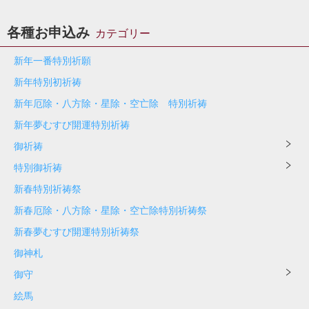
各種お申込み
カテゴリー
新年一番特別祈願
新年特別初祈祷
新年厄除・八方除・星除・空亡除 特別祈祷
新年夢むすび開運特別祈祷
御祈祷
特別御祈祷
新春特別祈祷祭
新春厄除・八方除・星除・空亡除特別祈祷祭
新春夢むすび開運特別祈祷祭
御神札
御守
絵馬