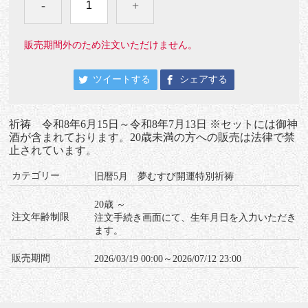
-
+
販売期間外のため注文いただけません。
ツイートする
シェアする
祈祷 令和8年6月15日～令和8年7月13日 ※セットには御神
酒が含まれております。20歳未満の方への販売は法律で禁
止されています。
カテゴリー
旧暦5月 夢むすび開運特別祈祷
20歳 ～
注文年齢制限
注文手続き画面にて、生年月日を入力いただき
ます。
販売期間
2026/03/19 00:00～2026/07/12 23:00