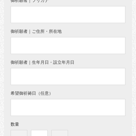
御祈願者｜フリガナ
御祈願者｜ご住所・所在地
御祈願者｜生年月日・設立年月日
希望御祈祷日（任意）
数量