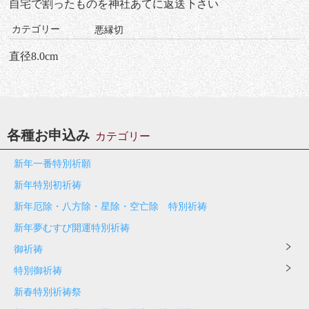
自宅で割ったものを神社あてに返送下さい
カテゴリー
悪縁切
直径8.0cm
各種お申込み
カテゴリー
新年一番特別祈願
新年特別初祈祷
新年厄除・八方除・星除・空亡除 特別祈祷
新年夢むすび開運特別祈祷
御祈祷
特別御祈祷
新春特別祈祷祭