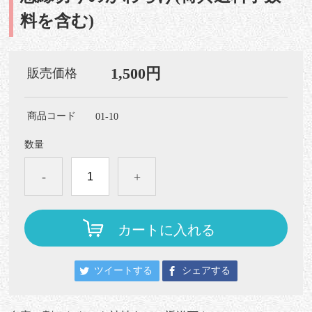
料を含む)
1,500円
販売価格
商品コード
01-10
数量
-
+
カートに入れる
ツイートする
シェアする