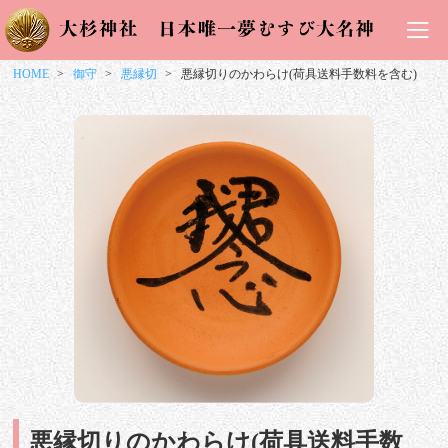
HOME
御守
悪縁切
悪縁切りのかわらけ(荷具送料手数料を含む)
悪縁切りのかわらけ(荷具送料手数