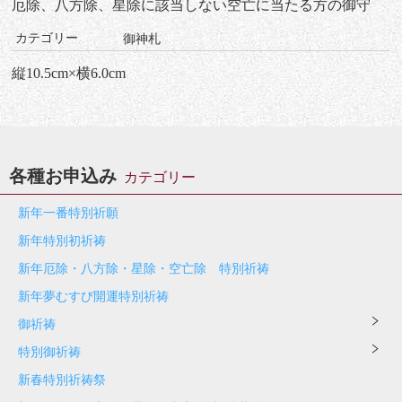
厄除、八方除、星除に該当しない空亡に当たる方の御守
カテゴリー
御神札
縦10.5cm×横6.0cm
各種お申込み
カテゴリー
新年一番特別祈願
新年特別初祈祷
新年厄除・八方除・星除・空亡除 特別祈祷
新年夢むすび開運特別祈祷
御祈祷
特別御祈祷
新春特別祈祷祭