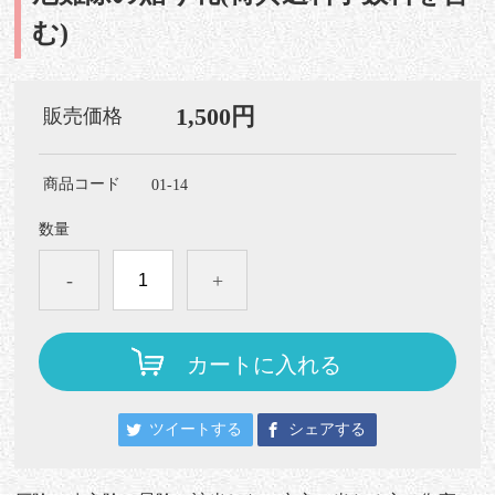
む)
1,500円
販売価格
商品コード
01-14
数量
-
+
カートに入れる
ツイートする
シェアする