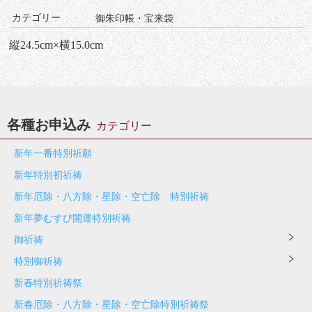
カテゴリー
御朱印帳・宝来袋
縦24.5cm×横15.0cm
各種お申込み
カテゴリー
新年一番特別祈願
新年特別初祈祷
新年厄除・八方除・星除・空亡除 特別祈祷
新年夢むすび開運特別祈祷
御祈祷
特別御祈祷
新春特別祈祷祭
新春厄除・八方除・星除・空亡除特別祈祷祭