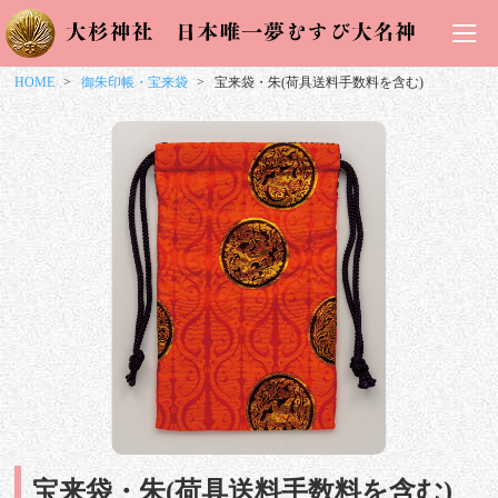
HOME
御朱印帳・宝来袋
宝来袋・朱(荷具送料手数料を含む)
宝来袋・朱(荷具送料手数料を含む)