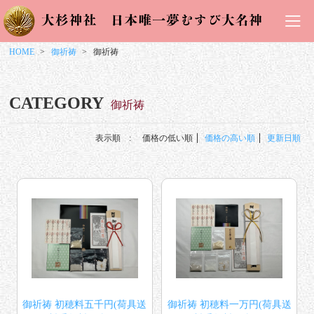
HOME
御祈祷
御祈祷
CATEGORY
御祈祷
表示順 :
価格の低い順
価格の高い順
更新日順
御祈祷 初穂料五千円(荷具送
御祈祷 初穂料一万円(荷具送