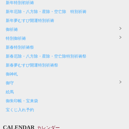
新年特別初祈祷
新年厄除・八方除・星除・空亡除 特別祈祷
新年夢むすび開運特別祈祷
御祈祷
特別御祈祷
新春特別祈祷祭
新春厄除・八方除・星除・空亡除特別祈祷祭
新春夢むすび開運特別祈祷祭
御神札
御守
絵馬
御朱印帳・宝来袋
宝くじ入れ予約
CALENDAR
カレンダー