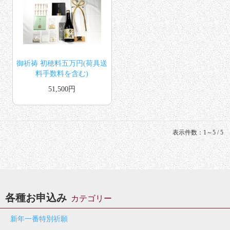
御祈祷 初穂料五万円(荷具送
料手数料を含む)
51,500円
表示件数：1～5 / 5
各種お申込み
カテゴリー
新年一番特別祈願