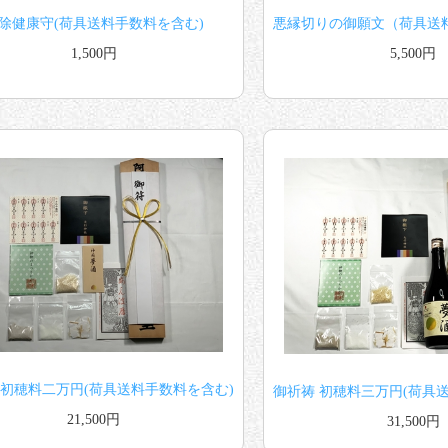
除健康守(荷具送料手数料を含む)
悪縁切りの御願文（荷具送
1,500円
5,500円
 初穂料二万円(荷具送料手数料を含む)
御祈祷 初穂料三万円(荷具
21,500円
31,500円