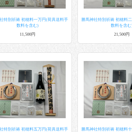
社特別祈祷 初穂料一万円(荷具送料手
勝馬神社特別祈祷 初穂料二
数料を含む)
数料を含む
11,500円
21,500円
社特別祈祷 初穂料五万円(荷具送料手
勝馬神社特別祈祷 初穂料十