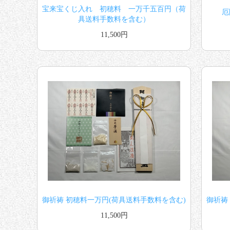
宝来宝くじ入れ 初穂料 一万千五百円（荷
厄
具送料手数料を含む）
11,500円
御祈祷 初穂料一万円(荷具送料手数料を含む)
御祈祷
11,500円