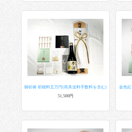
御祈祷 初穂料五万円(荷具送料手数料を含む)
金色紅
51,500円