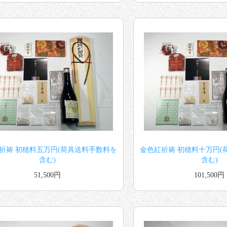
祈祷 初穂料五万円(荷具送料手数料を
金色紅祈祷 初穂料十万円(
含む)
含む)
51,500円
101,500円