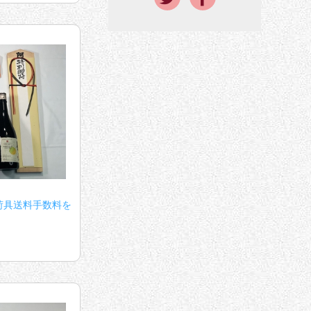
荷具送料手数料を