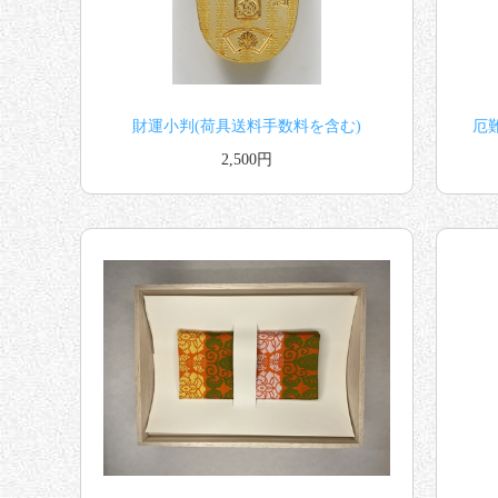
財運小判(荷具送料手数料を含む)
厄
2,500円