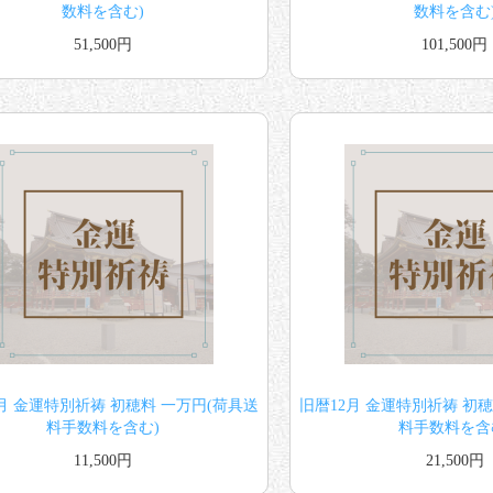
数料を含む)
数料を含む
51,500円
101,500円
月 金運特別祈祷 初穂料 一万円(荷具送
旧暦12月 金運特別祈祷 初
料手数料を含む)
料手数料を含
11,500円
21,500円