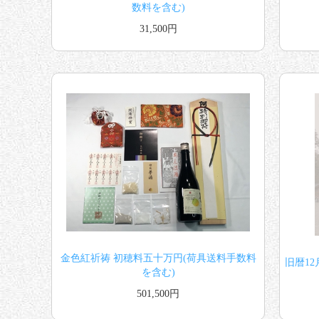
数料を含む)
31,500円
金色紅祈祷 初穂料五十万円(荷具送料手数料
旧暦12
を含む)
501,500円