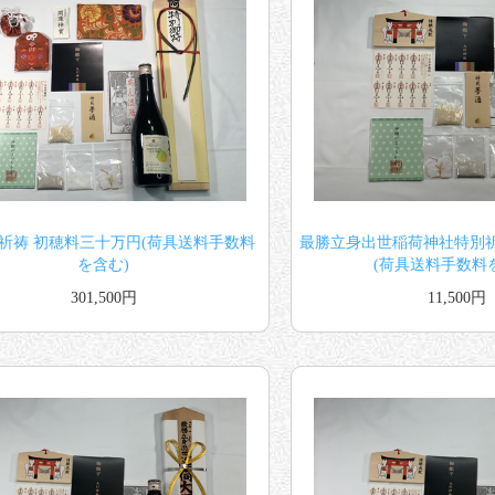
祈祷 初穂料三十万円(荷具送料手数料
最勝立身出世稲荷神社特別祈
を含む)
(荷具送料手数料
301,500円
11,500円