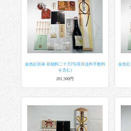
金色紅祈祷 初穂料二十万円(荷具送料手数料
金色紅
を含む)
201,500円