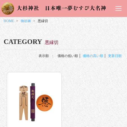
HOME
御祈祷
悪縁切
CATEGORY
悪縁切
表示順 :
価格の低い順
価格の高い順
更新日順