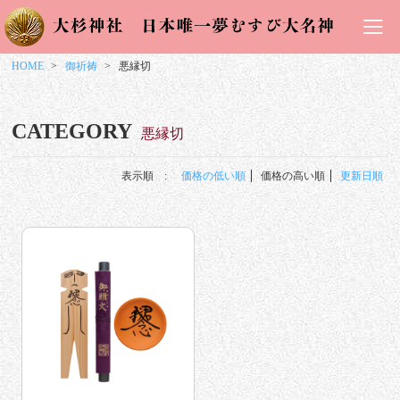
HOME
御祈祷
悪縁切
CATEGORY
悪縁切
表示順 :
価格の低い順
価格の高い順
更新日順