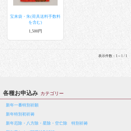
宝来袋・朱(荷具送料手数料
を含む)
1,500円
表示件数：1～1 / 1
各種お申込み
カテゴリー
新年一番特別祈願
新年特別初祈祷
新年厄除・八方除・星除・空亡除 特別祈祷