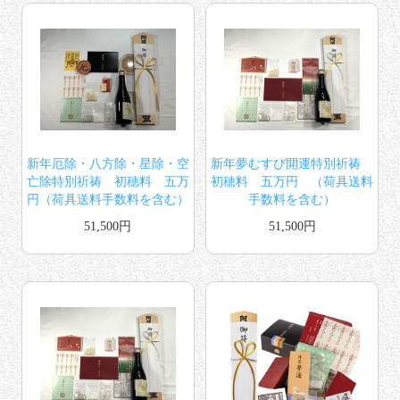
新年厄除・八方除・星除・空
新年夢むすび開運特別祈祷
亡除特別祈祷 初穂料 五万
初穂料 五万円 （荷具送料
円（荷具送料手数料を含む）
手数料を含む）
51,500円
51,500円