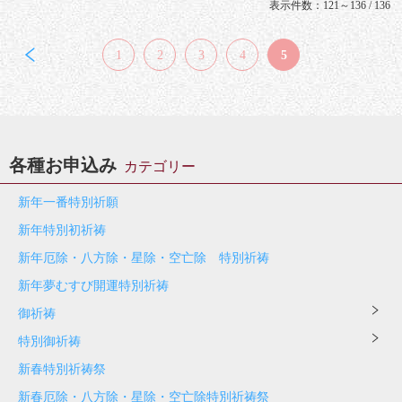
表示件数：121～136 / 136
1
2
3
4
5
各種お申込み
カテゴリー
新年一番特別祈願
新年特別初祈祷
新年厄除・八方除・星除・空亡除 特別祈祷
新年夢むすび開運特別祈祷
御祈祷
特別御祈祷
新春特別祈祷祭
新春厄除・八方除・星除・空亡除特別祈祷祭