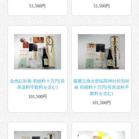
51,500円
51,500円
金色紅祈祷 初穂料十万円(荷
最勝立身出世稲荷神社特別祈
具送料手数料を含む)
祷 初穂料十万円(荷具送料手
数料を含む)
101,500円
101,500円