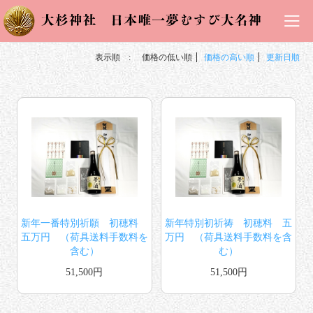
表示順 :
価格の低い順
価格の高い順
更新日順
新年一番特別祈願 初穂料
新年特別初祈祷 初穂料 五
五万円 （荷具送料手数料を
万円 （荷具送料手数料を含
含む）
む）
51,500円
51,500円