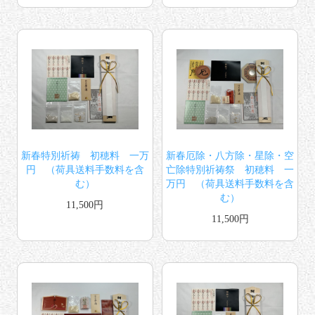
新春特別祈祷 初穂料 一万
新春厄除・八方除・星除・空
円 （荷具送料手数料を含
亡除特別祈祷祭 初穂料 一
む）
万円 （荷具送料手数料を含
む）
11,500円
11,500円