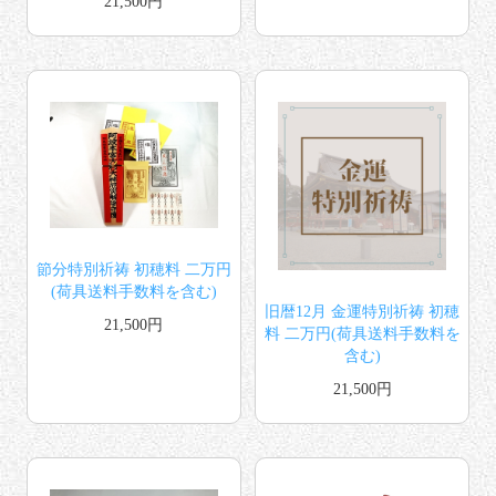
21,500円
節分特別祈祷 初穂料 二万円
(荷具送料手数料を含む)
旧暦12月 金運特別祈祷 初穂
21,500円
料 二万円(荷具送料手数料を
含む)
21,500円