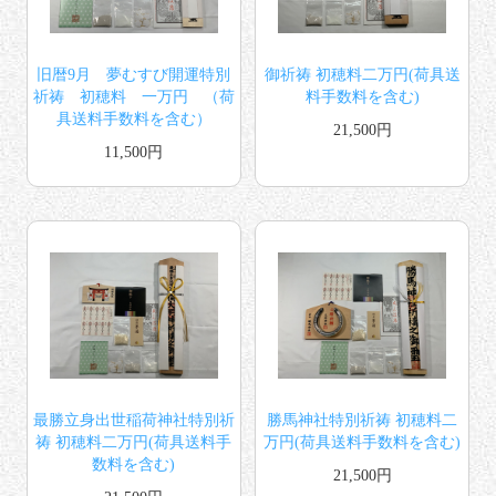
旧暦9月 夢むすび開運特別
御祈祷 初穂料二万円(荷具送
祈祷 初穂料 一万円 （荷
料手数料を含む)
具送料手数料を含む）
21,500円
11,500円
最勝立身出世稲荷神社特別祈
勝馬神社特別祈祷 初穂料二
祷 初穂料二万円(荷具送料手
万円(荷具送料手数料を含む)
数料を含む)
21,500円