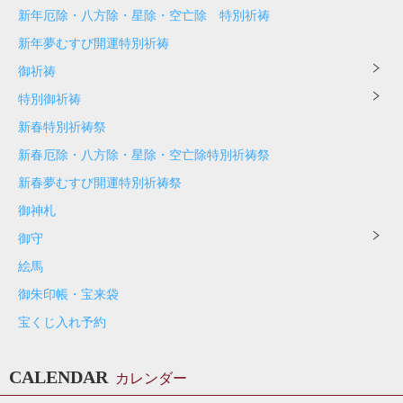
新年厄除・八方除・星除・空亡除 特別祈祷
新年夢むすび開運特別祈祷
御祈祷
特別御祈祷
新春特別祈祷祭
新春厄除・八方除・星除・空亡除特別祈祷祭
新春夢むすび開運特別祈祷祭
御神札
御守
絵馬
御朱印帳・宝来袋
宝くじ入れ予約
CALENDAR
カレンダー