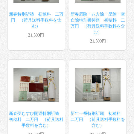
新春特別祈祷 初穂料 二万
新春厄除・八方除・星除・空
円 （荷具送料手数料を含
亡除特別祈祷祭 初穂料 二
む）
万円 （荷具送料手数料を含
む）
21,500円
21,500円
新春夢むすび開運特別祈祷
新年一番特別祈願 初穂料
初穂料 二万円 （荷具送料
二万円 （荷具送料手数料を
手数料を含む）
含む）