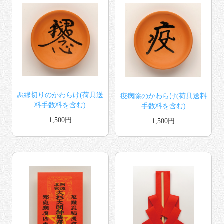
悪縁切りのかわらけ(荷具送
疫病除のかわらけ(荷具送料
料手数料を含む)
手数料を含む)
1,500円
1,500円