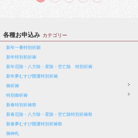
各種お申込み
カテゴリー
新年一番特別祈願
新年特別初祈祷
新年厄除・八方除・星除・空亡除 特別祈祷
新年夢むすび開運特別祈祷
御祈祷
特別御祈祷
新春特別祈祷祭
新春厄除・八方除・星除・空亡除特別祈祷祭
新春夢むすび開運特別祈祷祭
御神札