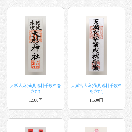
大杉大麻(荷具送料手数料を
天満宮大麻(荷具送料手数料
含む)
を含む)
1,500円
1,500円