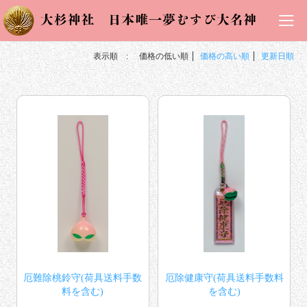
表示順 :
価格の低い順
価格の高い順
更新日順
厄難除桃鈴守(荷具送料手数
厄除健康守(荷具送料手数料
料を含む)
を含む)