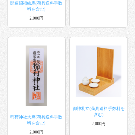
開運招福絵馬(荷具送料手数
料を含む)
2,000円
御神札立(荷具送料手数料を
含む)
稲荷神社大麻(荷具送料手数
料を含む)
2,000円
2,000円