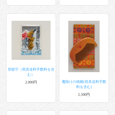
登龍守（荷具送料手数料を含
む）
魔除けの桃櫛(荷具送料手数
2,000円
料を含む)
2,500円