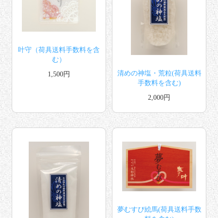
叶守（荷具送料手数料を含
む）
清めの神塩・荒粒(荷具送料
1,500円
手数料を含む)
2,000円
夢むすび絵馬(荷具送料手数