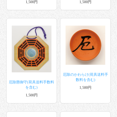
1,500円
1,500円
厄除のかわらけ(荷具送料手
数料を含む)
厄除懸御守(荷具送料手数料
を含む)
1,500円
1,500円