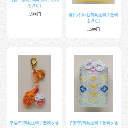
を含む)
1,500円
蘇民将来札(荷具送料手数料
を含む)
1,500円
幸福守(荷具送料手数料を含
子安守(荷具送料手数料を含