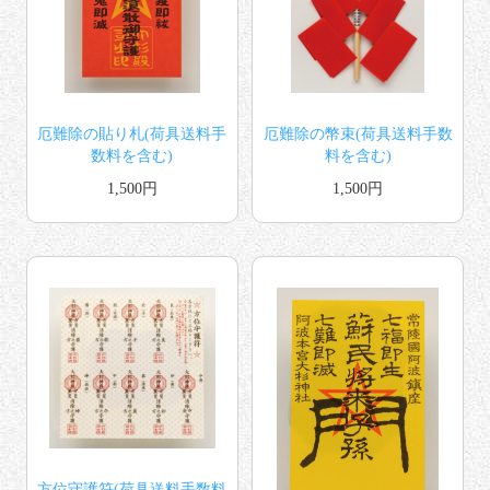
厄難除の貼り札(荷具送料手
厄難除の幣束(荷具送料手数
数料を含む)
料を含む)
1,500円
1,500円
方位守護符(荷具送料手数料