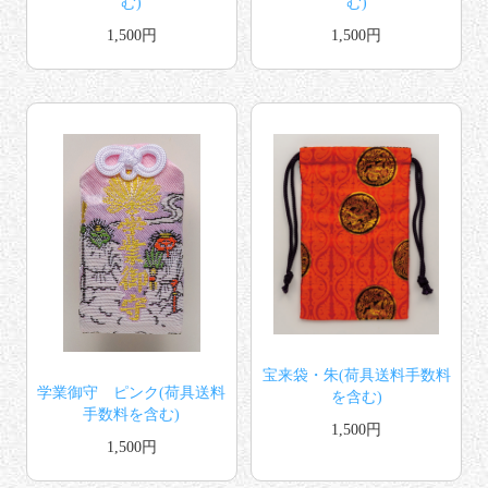
む)
む)
1,500円
1,500円
宝来袋・朱(荷具送料手数料
学業御守 ピンク(荷具送料
を含む)
手数料を含む)
1,500円
1,500円