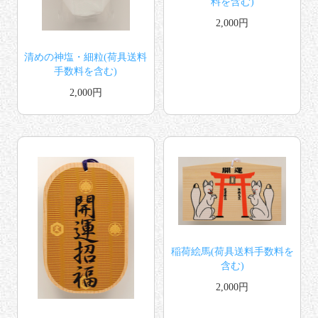
料を含む)
2,000円
清めの神塩・細粒(荷具送料
手数料を含む)
2,000円
稲荷絵馬(荷具送料手数料を
含む)
2,000円